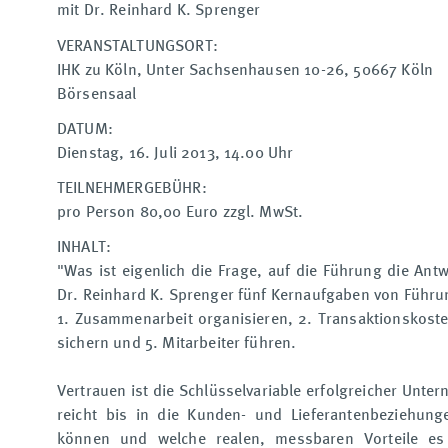
mit Dr. Reinhard K. Sprenger
VERANSTALTUNGSORT:
IHK zu Köln, Unter Sachsenhausen 10-26, 50667 Köln
Börsensaal
DATUM:
Dienstag, 16. Juli 2013, 14.00 Uhr
TEILNEHMERGEBÜHR:
pro Person 80,00 Euro zzgl. MwSt.
INHALT:
"Was ist eigenlich die Frage, auf die Führung die Ant
Dr. Reinhard K. Sprenger fünf Kernaufgaben von Führu
1. Zusammenarbeit organisieren, 2. Transaktionskosten
sichern und 5. Mitarbeiter führen.
Vertrauen ist die Schlüsselvariable erfolgreicher Unt
reicht bis in die Kunden- und Lieferantenbeziehung
können und welche realen, messbaren Vorteile es