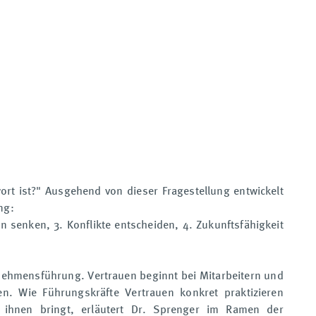
wort ist?" Ausgehend von dieser Fragestellung entwickelt
ng:
 senken, 3. Konflikte entscheiden, 4. Zukunftsfähigkeit
ernehmensführung. Vertrauen beginnt bei Mitarbeitern und
en. Wie Führungskräfte Vertrauen konkret praktizieren
 ihnen bringt, erläutert Dr. Sprenger im Ramen der