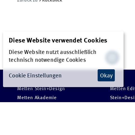
Diese Website verwendet Cookies
Diese Website nutzt ausschließlich
technisch notwendige Cookies
Cookie Einstellungen
Okay
Metten Stein+Design
Metten Edi
Metten Akademie
Stein+Des
Spring by Metten
Umbriano
Ecoterra
Metten Con