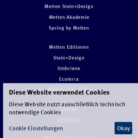
Metten Stein+Design
Metten Akademie
Spring by Metten
Metten Editionen
Stein+Design
Umbriano
Ecoterra
Metten Consulting
Diese Website verwendet Cookies
Diese Website nutzt ausschließlich technisch
Tarotec
notwendige Cookies
Architura
Cookie Einstellungen
Okay