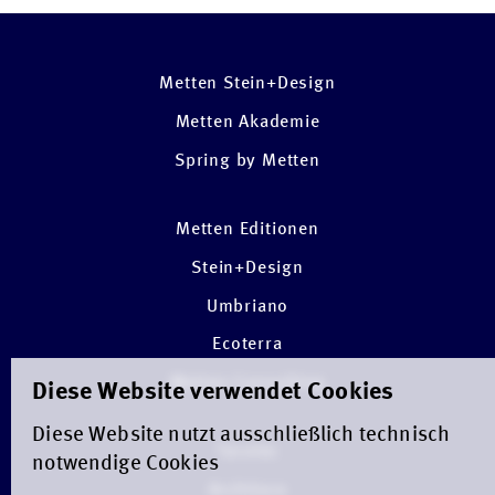
Metten Stein+Design
Metten Akademie
Spring by Metten
Metten Editionen
Stein+Design
Umbriano
Ecoterra
Metten Consulting
Diese Website verwendet Cookies
Diese Website nutzt ausschließlich technisch
Tarotec
notwendige Cookies
Architura